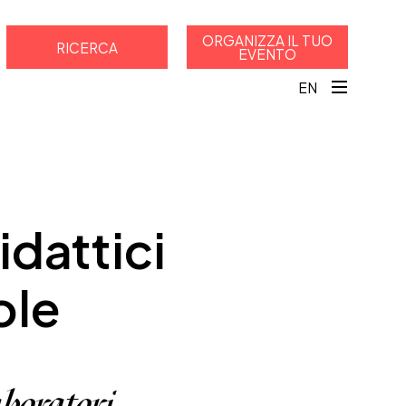
ORGANIZZA IL TUO
RICERCA
EVENTO
EN
idattici
ole
aboratori