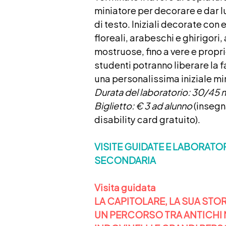
miniatore per decorare e dar l
di testo. Iniziali decorate con 
floreali, arabeschi e ghirigori,
mostruose, fino a vere e propri
studenti potranno liberare la 
una personalissima iniziale mi
Durata del laboratorio: 30/45 m
Biglietto
: € 3 ad alunno
(insegn
disability card gratuito).
VISITE GUIDATE E LABORATO
SECONDARIA
Visita guidata
LA CAPITOLARE, LA SUA STORI
UN PERCORSO TRA ANTICHI 