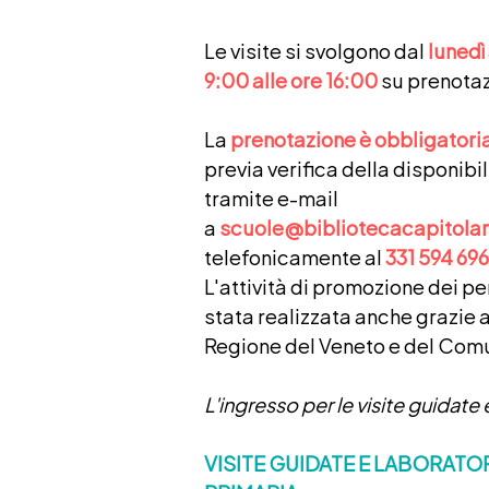
Le visite si svolgono dal
lunedì
9:00 alle ore 16:00
su prenotaz
La
prenotazione è obbligatori
previa verifica della disponibi
tramite e-mail
a
scuole@bibliotecacapitolar
telefonicamente al
331 594 696
L'attività di promozione dei pe
stata realizzata anche grazie a
Regione del Veneto e del Comu
L'ingresso per le visite guidate
VISITE GUIDATE E LABORATO