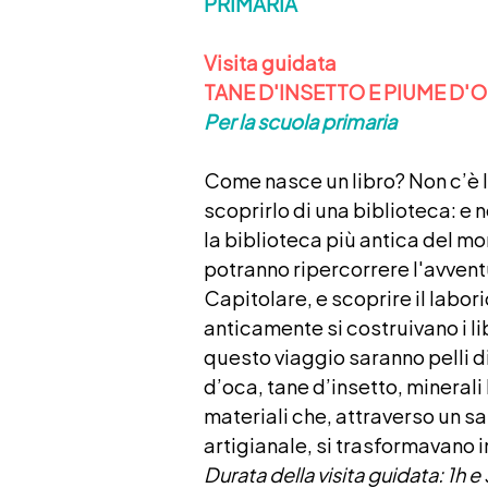
PRIMARIA
Visita guidata
TANE D'INSETTO E PIUME D'
Per la scuola primaria
Come nasce un libro? Non c’è 
scoprirlo di una biblioteca: e 
la biblioteca più antica del mo
potranno ripercorrere l'avvent
Capitolare, e scoprire il labo
anticamente si costruivano i lib
questo viaggio saranno pelli 
d’oca, tane d’insetto, minerali 
materiali che, attraverso un s
artigianale, si trasformavano i
Durata della visita guidata: 1h 