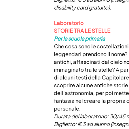
disability card gratuito).
Laboratorio
STORIE TRA LE STELLE
Per la scuola primaria
Che cosa sono le costellazion
leggendari prendono il nome? Q
antichi, affascinati dal cielo 
immaginato tra le stelle? A part
di alcuni testi della Capitolare
scoprire alcune antiche storie
dell’astronomia, per poi metter
fantasia nel creare la propria 
personale.
Durata del laboratorio: 30/45 m
Biglietto
: € 3 ad alunno (insegn