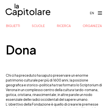
EN
BIGLIETTI
SCUOLE
RICERCA
ORGANIZZA
Dona
Chi ci ha preceduto ha saputo preservare un enorme
patrimonio culturale per più di 1600 anni, la posizione
geografica e storico-politica ha trasformato lo Scriptorium di
Verona in un complesso centro della cultura tardo-romana,
gotica, cristiana, rinascimentale; in altre parole un nodo
essenziale delle radici occidentali del sapere umano.
L’obiettivo della Fondazione è quello di creare le premesse