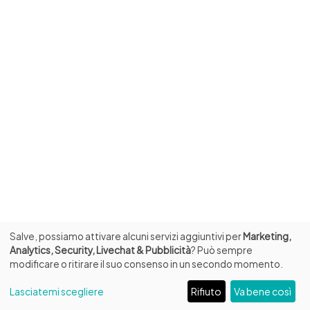
Salve, possiamo attivare alcuni servizi aggiuntivi per
Marketing,
Analytics, Security, Livechat & Pubblicità
? Può sempre
modificare o ritirare il suo consenso in un secondo momento.
Lasciatemi scegliere
Rifiuto
Va bene così