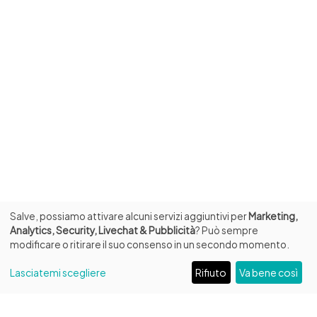
Salve, possiamo attivare alcuni servizi aggiuntivi per
Marketing,
Analytics, Security, Livechat & Pubblicità
? Può sempre
modificare o ritirare il suo consenso in un secondo momento.
Lasciatemi scegliere
Rifiuto
Va bene così